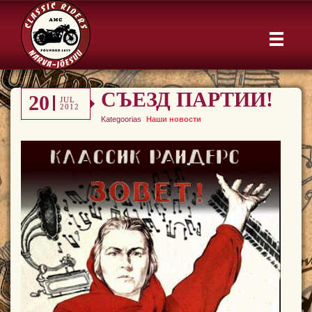
СЪЕЗД ПАРТИИ!
20
JUL
2012
Kategoorias
Наши новости