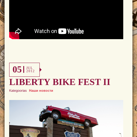
05
JUL
2012
LIBERTY BIKE FEST II
Kategoorias
Наши новости