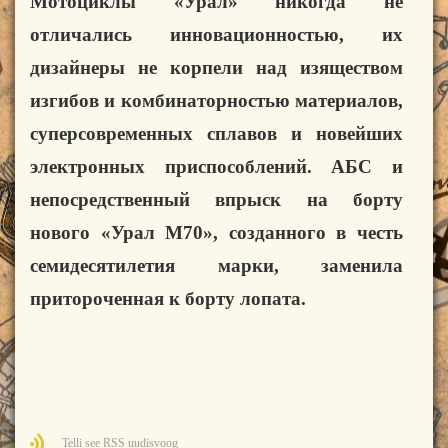
Мотоциклы «Урал» никогда не
отличались инновационностью, их
дизайнеры не корпели над изяществом
изгибов и комбинаторностью материалов,
суперсовременных сплавов и новейших
электронных приспособлений. АБС и
непосредственный впрыск на борту
нового «Урал М70», созданного в честь
семидесятилетия марки, заменила
притороченная к борту лопата.
Telli see RSS uudisvoog