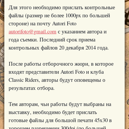
Для этого необходимо прислать контрольные
файлы (размер не более 1000px по большей
стороне) на почту Autori Foto
autorifoto@gmail.com
с указанием автора и
года съемки. Последний срок приема
контрольных файлов 20 декабря 2014 года.
После работы отборочного жюри, в которое
входят представители Auto
ri Foto и клуба
Classic Riders, авторы будут оповещены о
результатах отбора.
Тем авторам, чьи работы будут выбраны на
выставку, необходимо будет прислать
готовые файлы для большой печати 45х30 в
хорошем разрешении 300dpi (по большей