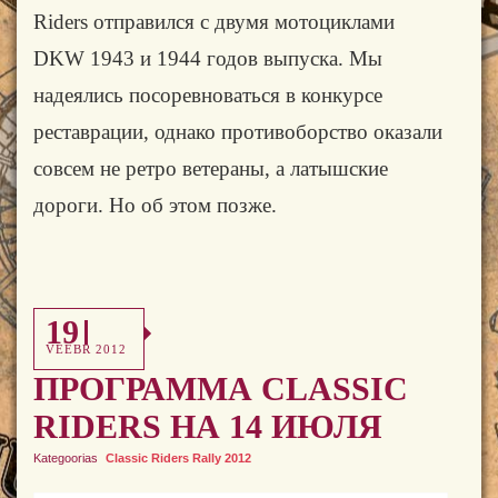
Riders
отправился с двумя мотоциклами
DKW
1943 и 1944 годов выпуска. Мы
надеялись посоревноваться в конкурсе
реставрации, однако противоборство оказали
совсем не ретро ветераны, а латышские
дороги. Но об этом позже.
19
VEEBR 2012
ПРОГРАММА CLASSIC
RIDERS НА 14 ИЮЛЯ
Kategoorias
Classic Riders Rally 2012