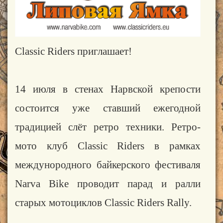
Classic Riders приглашает!
14 июля в стенах Нарвской крепости
состоится уже ставший ежегодной
традицией слёт ретро техники. Ретро-
мото клуб Classic Riders в рамках
междунородного байкерского фестиваля
Narva Bike проводит парад и ралли
старых мотоциклов Classic Riders Rally.