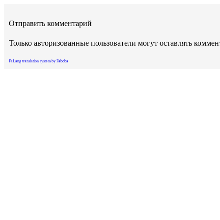
Отправить комментарий
Только авторизованные пользователи могут оставлять комме
FaLang translation system by Faboba