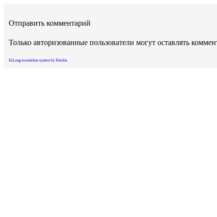
Отправить комментарий
Только авторизованные пользователи могут оставлять комме
FaLang translation system by Faboba