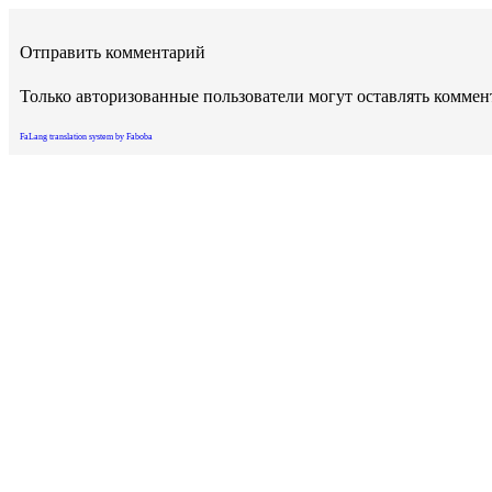
Отправить комментарий
Только авторизованные пользователи могут оставлять комме
FaLang translation system by Faboba