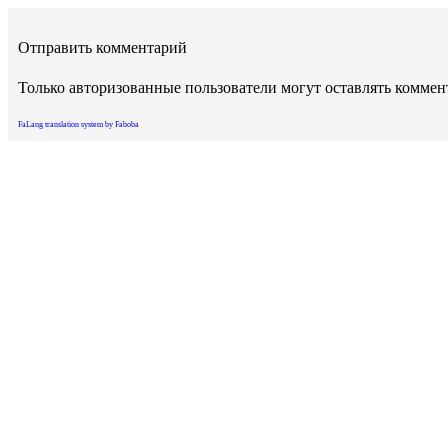
Отправить комментарий
Только авторизованные пользователи могут оставлять комме
FaLang translation system by Faboba