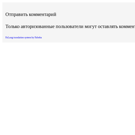
Отправить комментарий
Только авторизованные пользователи могут оставлять комме
FaLang translation system by Faboba