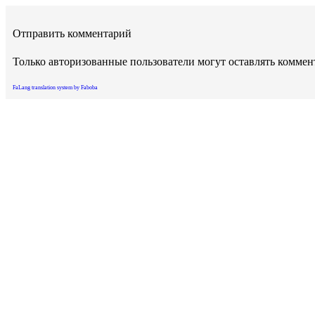
Отправить комментарий
Только авторизованные пользователи могут оставлять комме
FaLang translation system by Faboba