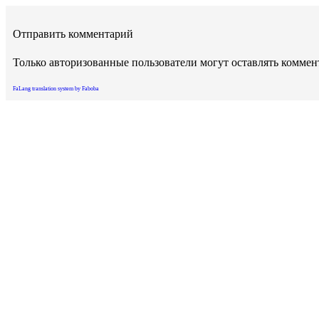
Отправить комментарий
Только авторизованные пользователи могут оставлять комме
FaLang translation system by Faboba