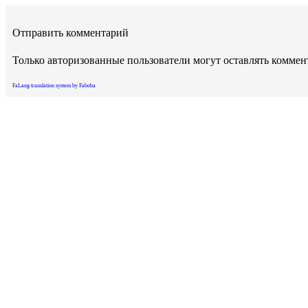
Отправить комментарий
Только авторизованные пользователи могут оставлять комме
FaLang translation system by Faboba