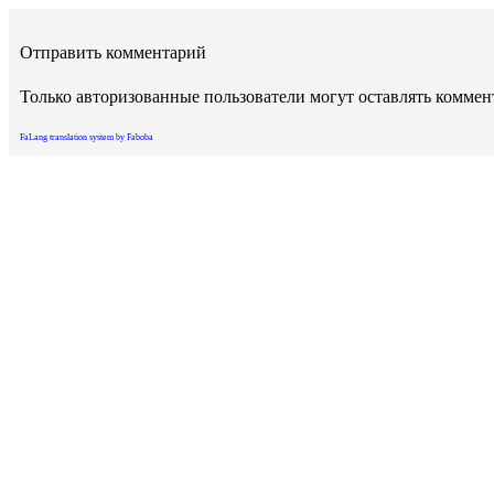
Отправить комментарий
Только авторизованные пользователи могут оставлять комме
FaLang translation system by Faboba