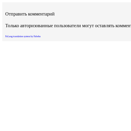
Отправить комментарий
Только авторизованные пользователи могут оставлять комме
FaLang translation system by Faboba