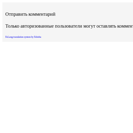
Отправить комментарий
Только авторизованные пользователи могут оставлять комме
FaLang translation system by Faboba