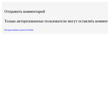
Отправить комментарий
Только авторизованные пользователи могут оставлять комме
FaLang translation system by Faboba