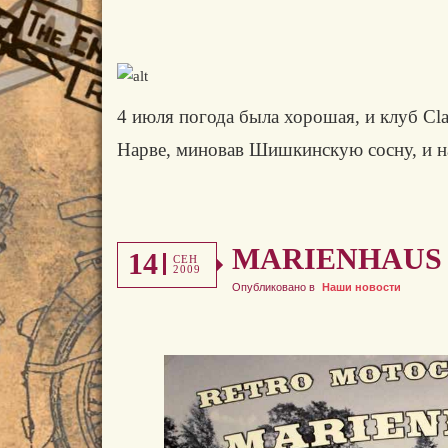
4 июля погода была хорошая, и клуб Cla
Нарве, миновав Шишкинскую сосну, и н
MARIENHAUS 
14
СЕН
2009
Опубликовано в
Наши новости