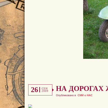
НА ДОРОГАХ
26
СЕН
2009
Опубликовано в
СМИ о НАС