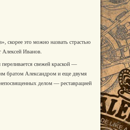
», скорее это можно назвать страстью
т Алексей Иванов.
 переливается свежей краской —
оим братом Александром и еще двумя
я непосвященных делом — реставрацией