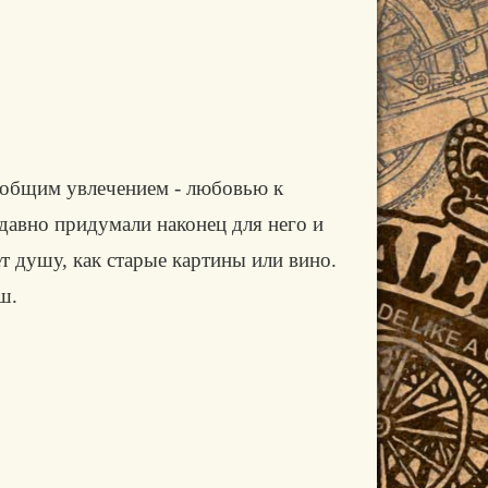
и общим увлечением - любовью к
едавно придумали наконец для него и
ет душу, как старые картины или вино.
ш.