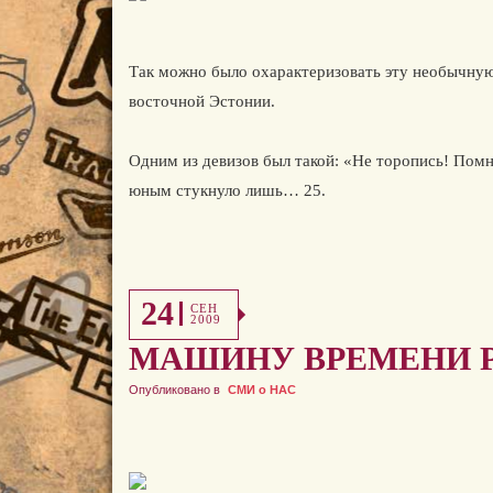
Так можно было охарактеризовать эту необычную
восточной Эстонии.
Одним из девизов был такой: «Не торопись! Помн
юным стукнуло лишь… 25.
24
СЕН
2009
МАШИНУ ВРЕМЕНИ Р
Опубликовано в
СМИ о НАС