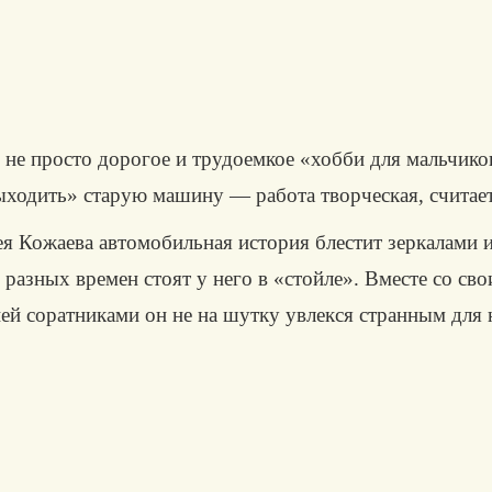
 не просто дорогое и трудоемкое «хобби для мальчиков
ыходить» старую машину — работа творческая, считае
я Кожаева автомобильная история блестит зеркалами и
разных времен стоят у него в «стойле». Вместе со св
ей соратниками он не на шутку увлекся стран­ным дл