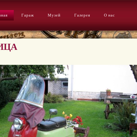
вная
Гараж
Музей
Галерея
О нас
ЛИЦА