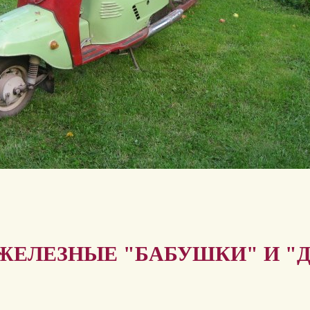
 ЖЕЛЕЗНЫЕ "БАБУШКИ" И "