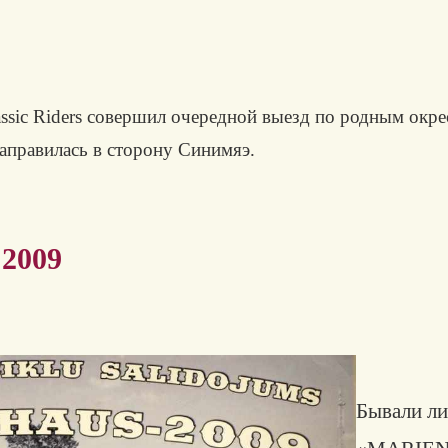
ssic Riders совершил очередной выезд по родным окре
аправилась в сторону Синимяэ.
2009
Бывали ли