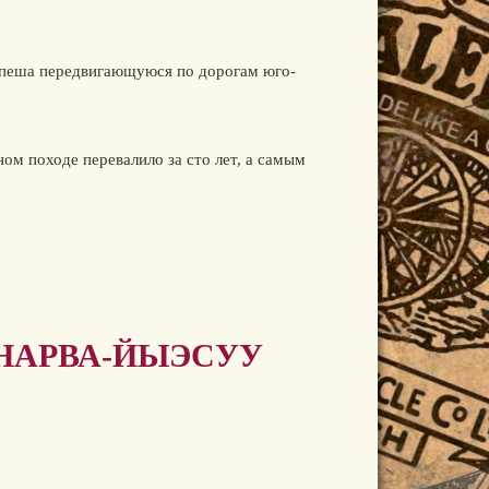
 спеша передвигающуюся по дорогам юго-
ом походе перевалило за сто лет, а самым
 НАРВА-ЙЫЭСУУ