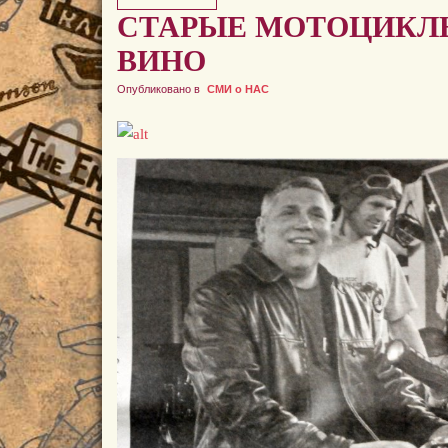
СТАРЫЕ МОТОЦИКЛЫ
ВИНО
Опубликовано в
СМИ о НАС