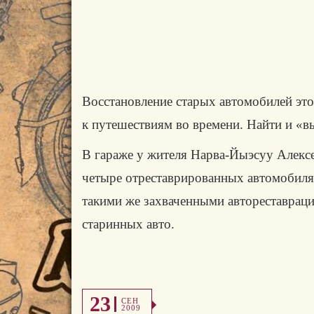
Восстановление старых автомобилей это
к путешествиям во времени. Найти и «в
В гараже у жителя Нарва-Йыэсуу Алексе
четыре отреставрированных автомобиля 
такими же захваченными автореставраци
ста­ринных авто.
23
СЕН
2009