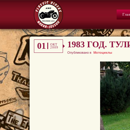
Гла
1983 ГОД. ТУ
01
ОКТ
2009
Опубликовано в
Мотоциклы