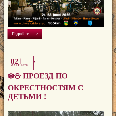
Подробнее ...
02
МАРТ 2026
❄️⛄️ ПРОЕЗД ПО
ОКРЕСТНОСТЯМ С
ДЕТЬМИ !