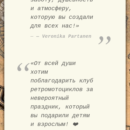
и атмосферу,
которую вы создали
для всех нас!»
— Veronika Partanen
«От всей души
хотим
поблагодарить клуб
ретромотоциклов за
невероятный
праздник, который
вы подарили детям
и взрослым! ❤️