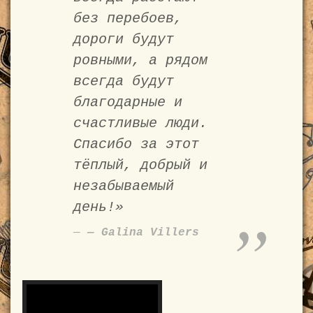
без перебоев,
дороги будут
ровными, а рядом
всегда будут
благодарные и
счастливые люди.
Спасибо за этот
тёплый, добрый и
незабываемый
день!»
— Galina Villers