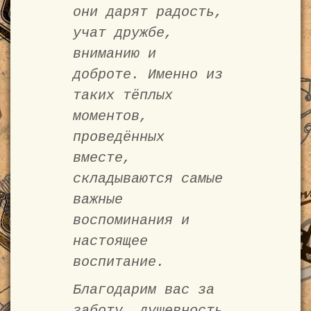
они дарят радость,
учат дружбе,
вниманию и
доброте. Именно из
таких тёплых
моментов,
проведённых
вместе,
складываются самые
важные
воспоминания и
настоящее
воспитание.
Благодарим вас за
заботу, душевность