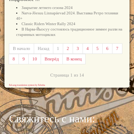
Закрытие летнего сезона 2024
Narva-Jõesuu Linnapäevad 2024. Выставка Ретро техники
40+
Classic Riders Winter Rally 2024
В Нарва-Йыэсуу состоялось традиционное зимнее ралли на
старинных мотоциклах
В начало
Назад
1
2
3
4
5
6
7
8
9
10
Вперёд
В конец
Страница 1 из 14
FaLang translation system by Faboba
Свяжитесь с нами: