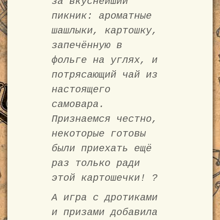
за вкуснейший
пикник: ароматные
шашлыки, картошку,
запечённую в
фольге на углях, и
потрясающий чай из
настоящего
самовара.
Признаемся честно,
некоторые готовы
были приехать ещё
раз только ради
этой картошечки! ?
А игра с дротиками
и призами добавила