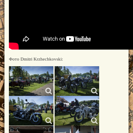
Фото Dmitri Krzhechkovski: