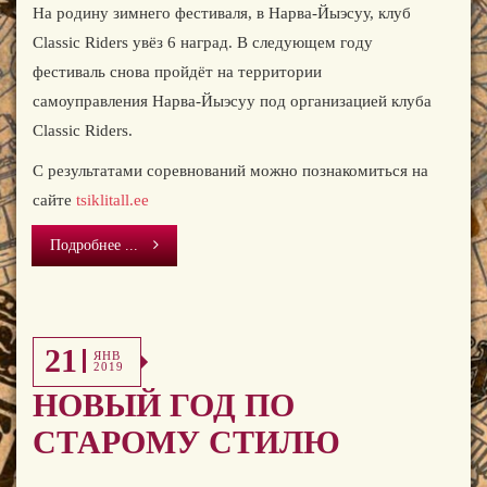
На родину зимнего фестиваля, в Нарва-Йыэсуу, клуб
Classic Riders увёз 6 наград. В следующем году
фестиваль снова пройдёт на территории
самоуправления Нарва-Йыэсуу под организацией клуба
Classic Riders.
С результатами соревнований можно познакомиться на
сайте
tsiklitall.ee
Подробнее ...
21
ЯНВ
2019
НОВЫЙ ГОД ПО
СТАРОМУ СТИЛЮ