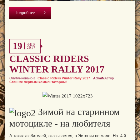
Подробнее ...
19
ФЕВ
2017
CLASSIC RIDERS
WINTER RALLY 2017
Опубликовано в
Classic Riders Winter Rally 2017
AdmiN
Автор
Станьте первым комментатором!
Зимой на старинном
мотоцикле - на любителя
А таких любителей, оказывается, в Эстонии не мало. На 4-й