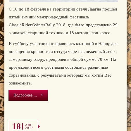
С 16 по 18 февраля на территории отеля Лаагна прошёл
пятый зимний международный фестиваль
ClassicRidersWinterRally 2018, где было представлено 29
экипажей старинной техники и 18 мотоциклов-кросс.
В субботу участники отправились колонной в Нарву для
посещения крепости, а оттуда через заснеженный лес к
замерзшему озеру, преодолев в общей сумме 70 км. На
протяжении всего фестиваля состоялись различные
соревнования, с результатами которых мы хотим Вас
ознакомить.
Подробнее ...
18
АВГ
2017