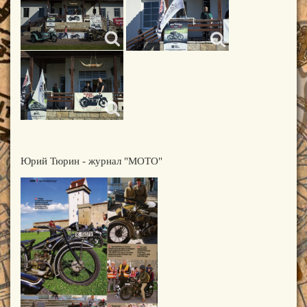
Юрий Тюрин - журнал "МОТО"