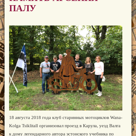
ПАЛУ
18 августа 2018 года клуб старинных мотоциклов Wana-
Kolga Tsiklitall организовал проезд в Карула, уезд Валга
к дому легендарного автора эстонского учебника по