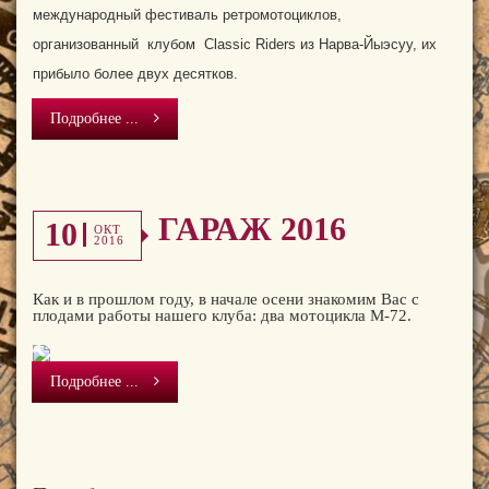
международный фестиваль ретромотоциклов,
организованный клубом Classic Riders из Нарва-Йыэсуу, их
прибыло более двух десятков.
Подробнее ...
ГАРАЖ 2016
10
ОКТ
2016
Как и в прошлом году, в начале осени знакомим Ваc c
плодами работы нашего клуба: два мотоцикла М-72.
Подробнее ...