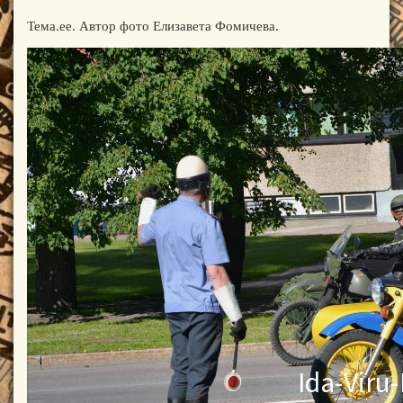
Тема.ее. Автор фото Елизавета Фомичева.