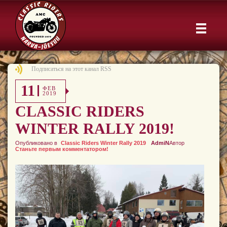
Подписаться на этот канал RSS
11
ФЕВ
2019
CLASSIC RIDERS
WINTER RALLY 2019!
Опубликовано в
Classic Riders Winter Rally 2019
AdmiN
Автор
Станьте первым комментатором!