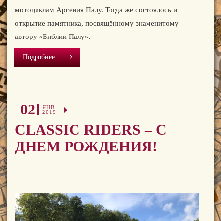
мотоциклам Арсения Палу. Тогда же состоялось и
открытие памятника, посвящённому знаменитому
автору «Библии Палу».
Подробнее ...
02
ЯНВ
2019
CLASSIC RIDERS – С
ДНЕМ РОЖДЕНИЯ!