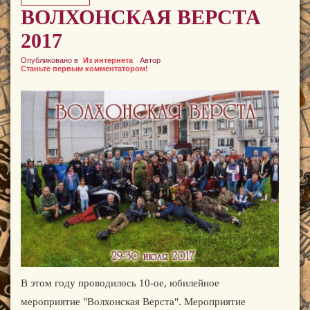
ВОЛХОНСКАЯ ВЕРСТА
2017
Опубликовано в
Из интернета
Автор
Станьте первым комментатором!
В этом году проводилось 10-ое, юбилейное
мероприятие "Волхонская Верста". Мероприятие