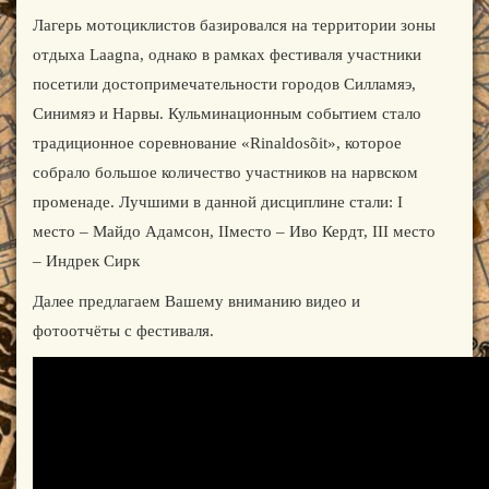
Лагерь мотоциклистов базировался на территории зоны
отдыха Laagna, однако в рамках фестиваля участники
посетили достопримечательности городов Силламяэ,
Синимяэ и Нарвы. Кульминационным событием стало
традиционное соревнование «Rinaldosõit», которое
собрало большое количество участников на нарвском
променаде. Лучшими в данной дисциплине стали: I
место – Майдо Адамсон, IIместо – Иво Кердт, III место
– Индрек Сирк
Далее предлагаем Вашему вниманию видео и
фотоотчёты с фестиваля.