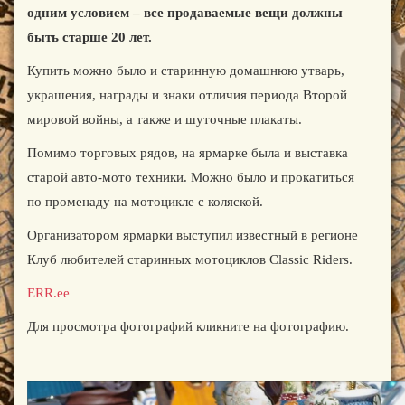
одним условием – все продаваемые вещи должны
быть старше 20 лет.
Купить можно было и старинную домашнюю утварь,
украшения, награды и знаки отличия периода Второй
мировой войны, а также и шуточные плакаты.
Помимо торговых рядов, на ярмарке была и выставка
старой авто-мото техники. Можно было и прокатиться
по променаду на мотоцикле с коляской.
Организатором ярмарки выступил известный в регионе
Клуб любителей старинных мотоциклов Classic Riders.
ERR.ee
Для просмотра фотографий кликните на фотографию.