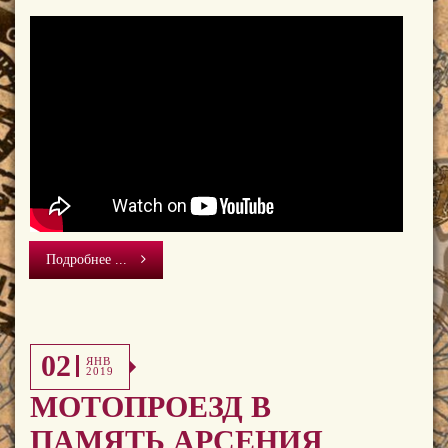
Подробнее ...
02
ЯНВ
2019
МОТОПРОЕЗД В
ПАМЯТЬ АРСЕНИЯ