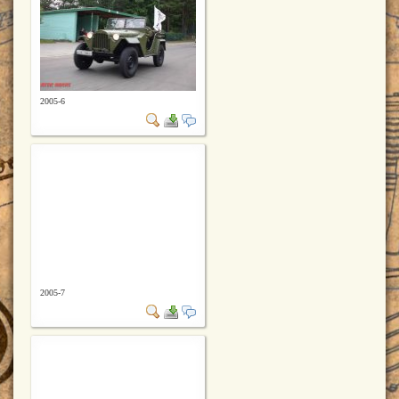
2005-6
2005-7