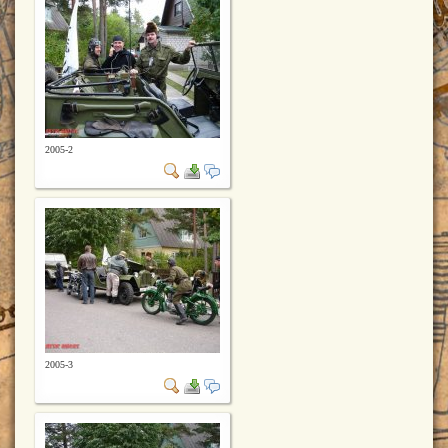
2005-2
2005-3