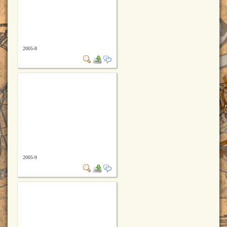
2005-8
2005-9