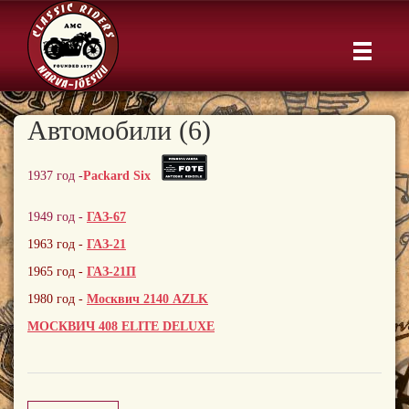
Автомобили (6)
1937 год -
Packard Six
1949 год -
ГАЗ-67
1963 год -
ГАЗ-21
1965 год -
ГАЗ-21П
1980 год -
Москвич 2140 AZLK
МОСКВИЧ 408 ELITE DELUXE