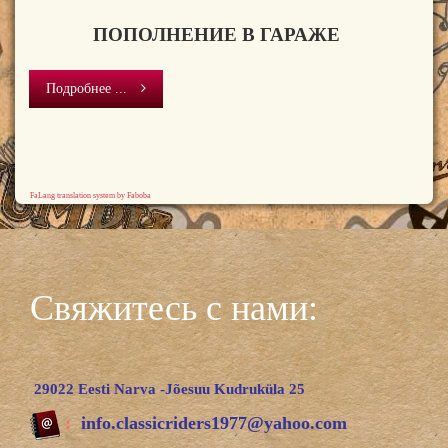
ПОПОЛНЕНИЕ В ГАРАЖЕ
Подробнее ...
FaLang translation system by Faboba
Свяжитесь с нами:
29022 Eesti Narva -Jõesuu Kudruküla 25
:
info.classicriders1977@yahoo.com