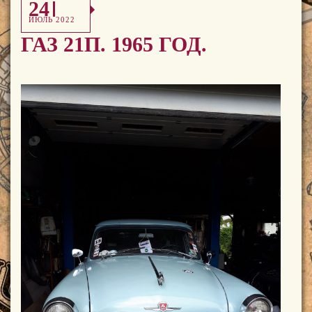
24
ИЮЛЬ 2022
ГАЗ 21П. 1965 ГОД.