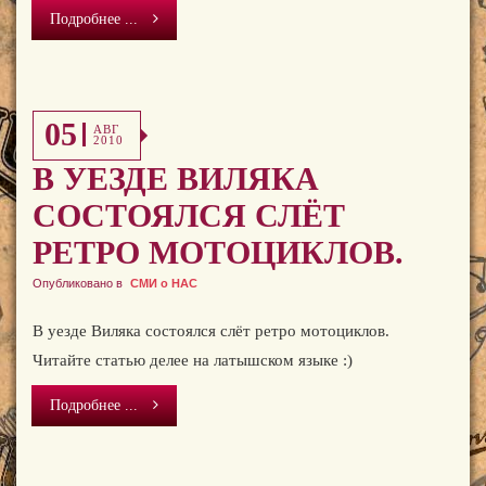
Подробнее ...
05
АВГ
2010
В УЕЗДЕ ВИЛЯКА
СОСТОЯЛСЯ СЛЁТ
РЕТРО МОТОЦИКЛОВ.
Опубликовано в
СМИ о НАС
В уезде Виляка состоялся слёт ретро мотоциклов.
Читайте статью делее на латышском языке :)
Подробнее ...