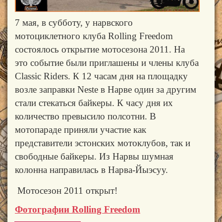
7 мая, в субботу, у нарвского
мотоциклетного клуба
Rolling Freedom
состоялось открытие мотосезона 2011. На
это событие были приглашены и члены клуба
Classic Riders.
К 12 часам дня на площадку
возле заправки
Neste
в Нарве один за другим
стали стекаться байкеры. К часу дня их
количество превысило полсотни. В
мотопараде приняли участие как
представители эстонских мотоклубов, так и
свободные байкеры. Из Нарвы шумная
колонна направилась в Нарва-Йыэсуу.
Мотосезон 2011 открыт!
Фотографии
Rolling Freedom