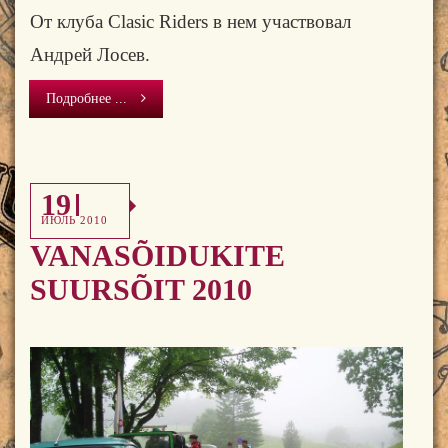
От клуба
Clasic Riders
в нем участвовал
Андрей Лосев.
Подробнее ...
19
ИЮЛЬ 2010
VANASÕIDUKITE
SUURSÕIT 2010