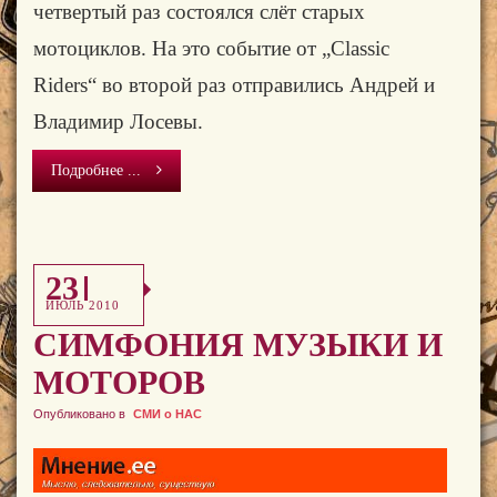
четвертый раз состоялся слёт старых
мотоциклов. На это событие от
„Classic
Riders“
во второй раз отправились Андрей и
Владимир Лосевы.
Подробнее ...
23
ИЮЛЬ 2010
СИМФОНИЯ МУЗЫКИ И
МОТОРОВ
Опубликовано в
СМИ о НАС