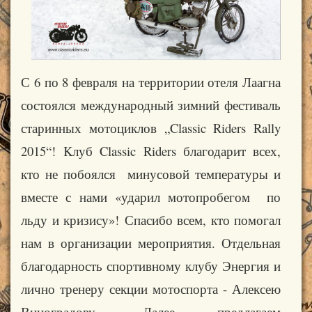
С 6 по 8 февраля на территории отеля Лаагна
состоялся международный зимний фестиваль
старинных мотоциклов „Classic Riders Rally
2015“! Kлуб Classic Riders благодарит всех,
кто не побоялся минусовой температуры и
вместе с нами «ударил мотопробегом по
льду и кризису»! Спасибо всем, кто помогал
нам в организации мероприятия. Отдельная
благодарность спортивному клубу Энергия и
лично тренеру секции мотоспорта - Алексею
Виноградову. Далее предлагаем