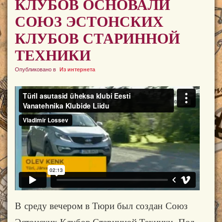
КЛУБОВ ОСНОВАЛИ
СОЮЗ ЭСТОНСКИХ
КЛУБОВ СТАРИННОЙ
ТЕХНИКИ
Опубликовано в
Из интернета
В среду вечером в Тюри был создан Союз
Эстонских Клубов Старинной Техники. Под