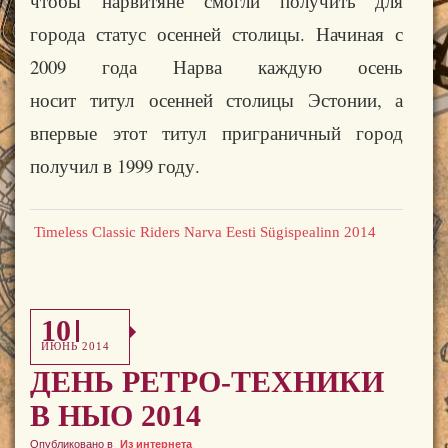
чтобы нарвитяне смогли получить для
города статус осенней столицы. Начиная с
2009 года Нарва каждую осень
носит титул осенней столицы Эстонии, а
впервые этот титул приграничный город
получил в 1999 году.
Timeless Classic Riders Narva Eesti Sügispealinn 2014
10
ИЮНЬ 2014
ДЕНЬ РЕТРО-ТЕХНИКИ
В НЫО 2014
Опубликовано в
Из интернета