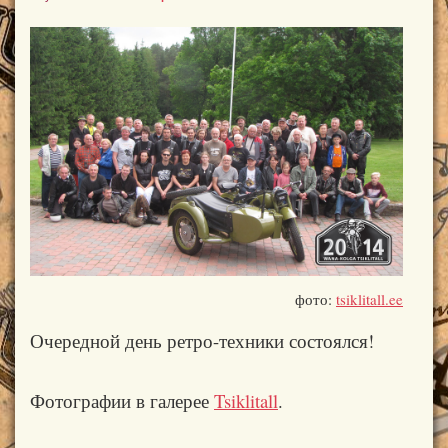
фото:
tsiklitall.ee
Очередной день ретро-техники состоялся!
Фотографии в галерее
Tsiklitall
.