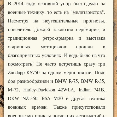
В 2014 году основной упор был сделан на
военные технику, то есть на "милитаристов".
Несмотря на неутешительные прогнозы,
повелитель дождей заключил перемирие, и
традиционная ретро-ярмарка и выставка
старинных мотоциклов прошли в
благоприятных условиях. И ведь было на что
посмотреть! Не часто встретишь сразу три
Zündapp KS750 на одном мероприятии. Поле
боя разнообразили и BMW R-75, BMW R-35,
M-72, Harley-Davidson 42WLA, Indian 741B,
DKW NZ-350, BSA M20 и другая техника
военных времен. Также присутствовали
военные мотоциклы последних десятилетий с