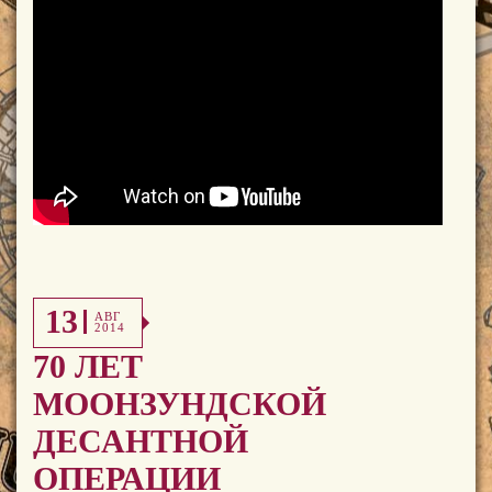
13
АВГ
2014
70 ЛЕТ
МООНЗУНДСКОЙ
ДЕСАНТНОЙ
ОПЕРАЦИИ