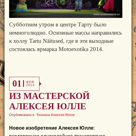
Субботним утром в центре Тарту было
немноголюдно. Основные массы направились
к холлу Tartu Näitused, где в эти выходные
состоялась ярмарка Motoexotika 2014.
01
ФЕВ
2014
ИЗ МАСТЕРСКОЙ
АЛЕКСЕЯ ЮЛЛЕ
Опубликовано в
Техника Алексея Юлле
Новое изобретение Алексея
Юлле
: