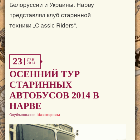
Белоруссии и Украины. Нарву
представлял клуб старинной
техники
„
Classic Riders
“
.
23
СЕН
2014
ОСЕННИЙ ТУР
СТАРИННЫХ
АВТОБУСОВ 2014 В
НАРВЕ
Опубликовано в
Из интернета