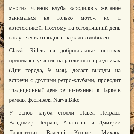
многих членов клуба зародилось желание
заниматься не только мото-, но и
автотехникой. Поэтому на сегодняшний день
в клубе есть солидный парк автомобилей.
Classic Riders на добровольных основах
принимает участие на различных праздниках
(Дни города, 9 мая), делает выезды на
встречи c другими ретро-клубами, проводит
традиционный
день ретро-техники в Нарве в
рамках фестиваля Narva Bike.
У основ клуба стояли Павел Петраш,
Владимир Петраш,
Анатолий и Дмитрий
Лаврентевы
, Валерий Кепласт,
Михаил