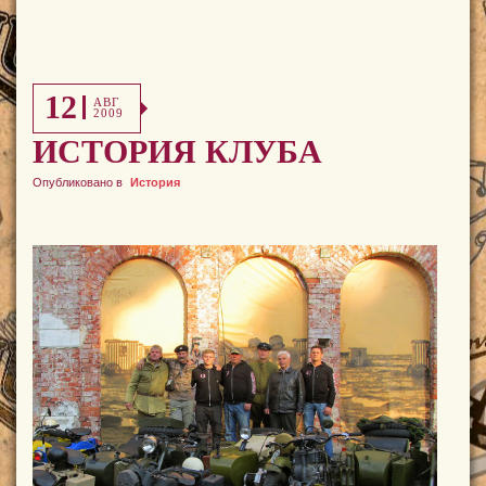
12
АВГ
2009
ИСТОРИЯ КЛУБА
Опубликовано в
История