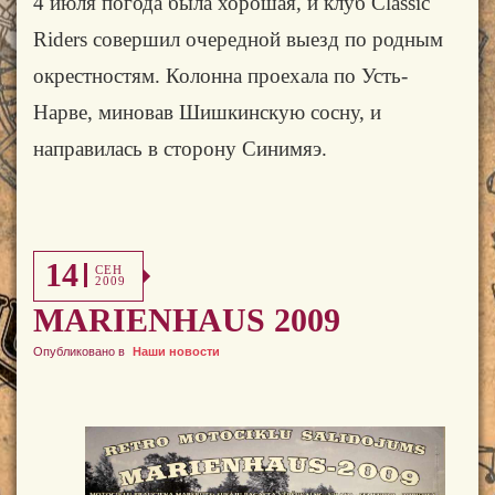
4 июля погода была хорошая, и клуб Classic
Riders совершил очередной выезд по родным
окрестностям. Колонна проехала по Усть-
Нарве, миновав Шишкинскую сосну, и
направилась в сторону Синимяэ.
14
СЕН
2009
MARIENHAUS 2009
Опубликовано в
Наши новости