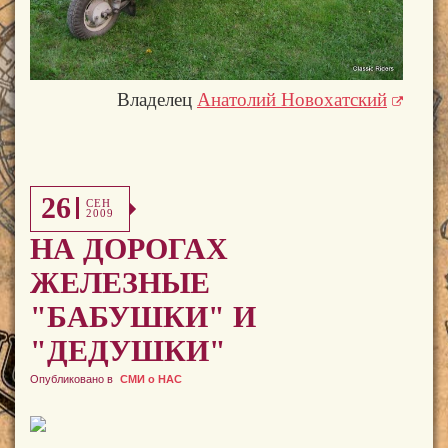
Владелец
Анатолий Новохатский
26
СЕН
2009
НА ДОРОГАХ
ЖЕЛЕЗНЫЕ
"БАБУШКИ" И
"ДЕДУШКИ"
Опубликовано в
СМИ о НАС