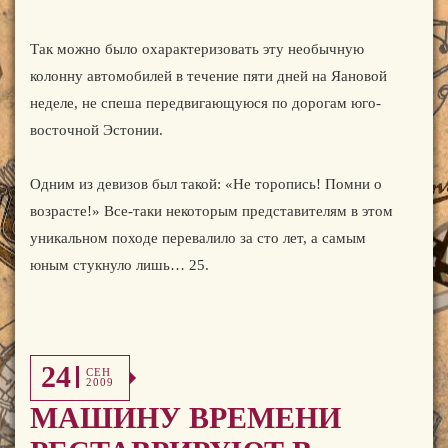
Так можно было охарактеризовать эту необычную
колонну автомобилей в течение пяти дней на Яановой
неделе, не спеша передвигающуюся по дорогам юго-
восточной Эстонии.
Одним из девизов был такой: «Не торопись! Помни о
возрасте!» Все-таки некоторым представителям в этом
уникальном походе перевалило за сто лет, а самым
юным стукнуло лишь… 25.
24
СЕН
2009
МАШИНУ ВРЕМЕНИ