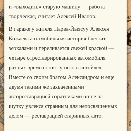
и «выходить» старую машину — работа
творческая, считает Алексей Иванов.
В гараже у жителя Нарва-Йыэсуу Алексея
Кожаева автомобильная история блестит
зеркалами и переливается свежей краской —
четыре отреставрированных автомобиля
разных времен стоят у него в «стойле».
Вместе со своим братом Александром и еще
двумя такими же захваченными
автореставрацией соратниками он не на
шутку увлекся стран­ным для непосвященных
делом — реставрацией ста­ринных авто.