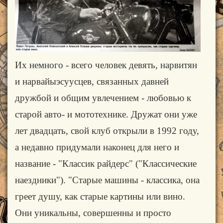
Их немного - всего человек девять, нарвитян
и нарвайыэсуусцев, связанных давней
дружбой и общим увлечением - любовью к
старой авто- и мототехнике. Дружат они уже
лет двадцать, свой клуб открыли в 1992 году,
а недавно придумали наконец для него и
название - "Классик райдерс" ("Классические
наездники"). "Старые машины - классика, она
греет душу, как старые картины или вино.
Они уникальны, совершенны и просто