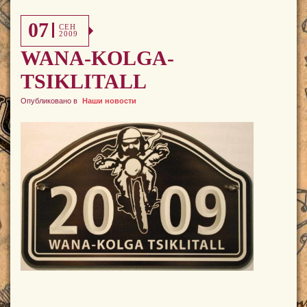
07
СЕН
2009
WANA-KOLGA-
TSIKLITALL
Опубликовано в
Наши новости