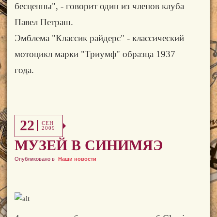
бесценны", - говорит один из членов клуба
Павел Петраш.
Эмблема "Классик райдерс" - классический
мотоцикл марки "Триумф" образца 1937
года.
22
СЕН
2009
МУЗЕЙ В СИНИМЯЭ
Опубликовано в
Наши новости