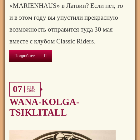
«
MARIENHAUS
» в Латвии? Если нет, то
и в этом году вы упустили
прекрасную
возможность отправится туда 30 мая
вместе с клубом Classic Riders.
Подробнее ...
07
СЕН
2009
WANA-KOLGA-
TSIKLITALL