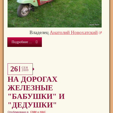
Владелец
Анатолий Новохатский
Подробнее ...
26
СЕН
2009
НА ДОРОГАХ
ЖЕЛЕЗНЫЕ
"БАБУШКИ" И
"ДЕДУШКИ"
Опубликовано в
СМИ о НАС