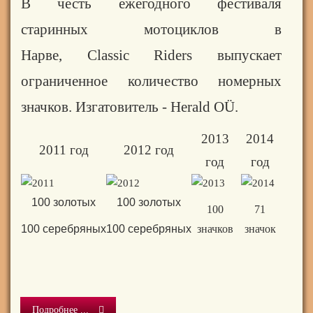
В честь ежегодного фестиваля
старинных мотоциклов в
Нарве,
Classic
Riders
выпускает
ограниченное количество номерных
значков. Изгатовитель - Herald OÜ.
2013
2014
2011 год
2012 год
год
год
100 золотых
100 золотых
100
71
100
серебряных
100
серебряных
значков
значок
Подробнее ...