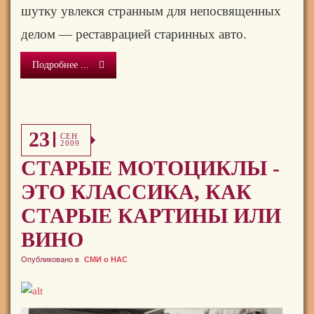
шутку увлекся стран­ным для непосвященных
делом — реставрацией ста­ринных авто.
Подробнее ...
23
СЕН
2009
СТАРЫЕ МОТОЦИКЛЫ -
ЭТО КЛАССИКА, КАК
СТАРЫЕ КАРТИНЫ ИЛИ
ВИНО
Опубликовано в
СМИ о НАС