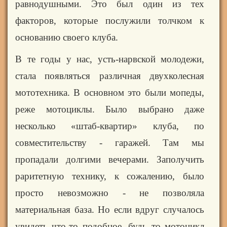
равнодушными. Это был один из тех
факторов, которые
послужили толчком к
основанию своего клуба.
В те годы у нас, усть-нарвской молодежи,
стала появляться различная двухколесная
мототехника. В основном это были мопеды,
реже мотоциклы. Было выбрано даже
несколько «штаб-квартир» клуба, по
совместительству - гаражей. Там мы
пропадали долгими вечерами. Заполучить
раритетную технику, к сожалению, было
просто
невозможно - не позволяла
материальная база. Но если вдруг случалось
увидеть что-то подобное, будь то мотоцикл