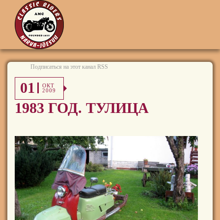
Подписаться на этот канал RSS
01
ОКТ
2009
1983 ГОД. ТУЛИЦА