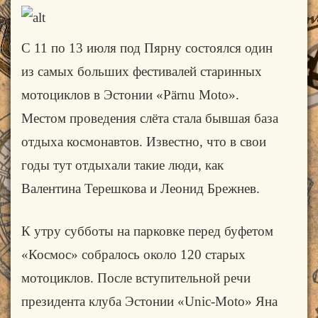
С 11 по 13 июля под Пярну состоялся один
из самых больших фестивалей старинных
мотоциклов в Эстонии «Pärnu Moto».
Местом проведения слёта стала бывшая база
отдыха космонавтов. Известно, что в свои
годы тут отдыхали такие люди, как
Валентина Терешкова и Леонид Брежнев.
К утру субботы на парковке перед буфетом
«Космос» собралось около 120 старых
мотоциклов. После вступительной речи
президента клуба Эстонии «Unic-Moto» Яна