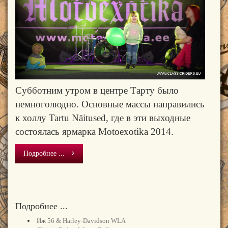
Субботним утром в центре Тарту было
немноголюдно. Основные массы направились
к холлу Tartu Näitused, где в эти выходные
состоялась ярмарка Motoexotika 2014.
Подробнее ...
Подробнее ...
Иж 56 & Harley-Davidson WLA