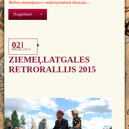
Видео-материал с мероприятия дальше...
Подробнее ...
02
ИЮЛЬ 2015
ZIEMEĻLATGALES
RETRORALLIJS 2015