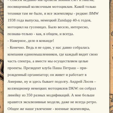
посвященный колясочным мотоциклам. Какой только
техники там не было, и все экземпляры - редкие: BMW
1938 года выпуска, немецкий Zundapp 40-х годов,
мотоцикл на гусеницах. Было весело, интересно,
познава-тельно - как, в общем, и всегда.
- Наверное, дело в команде!
- Конечно. Ведь я не один, у нас давно собралась
компания единомышленников, где каждый видит свою
часть спектра, а вместе мы осуществляем целые
проекты. Президент клуба Паша Петраш – при-
рожденный организатор; он живет и работает в
Америке, ну и здесь бывает подолгу. Андрей Лосев –
коллекционер немецких мотоциклов DKW: он собрал
линейку из 350 разных модификаций. А мне больше
нравятся эксклюзивные модели, даже не всегда ретро.
Общее же наше увлечение - военные экземпляры,