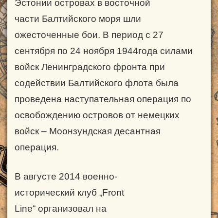
Эстонии островах в восточной
части Балтийского моря шли
ожесточенные бои. В период с 27
сентября по 24 ноября 1944
года силами
войск Ленинградского фронта при
содействии Балтийского флота была
проведена наступательная операция по
освобождению островов от немецких
войск
–
Моонзундская десантная
операция.
В августе 2014 военно-
исторический клуб
„
Front
Line
“
организовал на