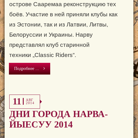
острове Сааремаа реконструкцию тех
боёв. Участие в ней приняли клубы как
из Эстонии, так и из Латвии, Литвы,
Белоруссии и Украины. Нарву
представлял клуб старинной
техники
„
Classic Riders
“
.
Подробнее ...
11
АВГ
2014
ДНИ ГОРОДА НАРВА-
ЙЫЕСУУ 2014