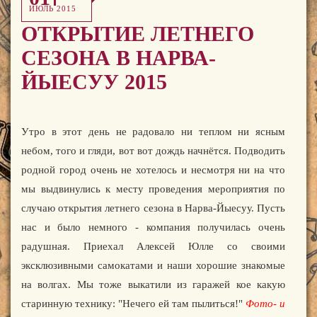
ИЮЛЬ 2015
ОТКРЫТИЕ ЛЕТНЕГО
СЕЗОНА В НАРВА-
ЙЫЕСУУ 2015
Утро в этот день не радовало ни теплом ни ясным
небом, того и гляди, вот вот дождь начнётся. Подводить
родной город очень не хотелось и несмотря ни на что
мы выдвинулись к месту проведения мероприятия по
случаю открытия летнего сезона в Нарва-Йыесуу. Пусть
нас и было немного - компания получилась очень
радушная. Приехал Алексей Юлле со своими
эксклюзивными самокатами и наши хорошие знакомые
на волгах. Мы тоже выкатили из гаражей кое какую
старинную технику: "Нечего ей там пылиться!"
Фото- и