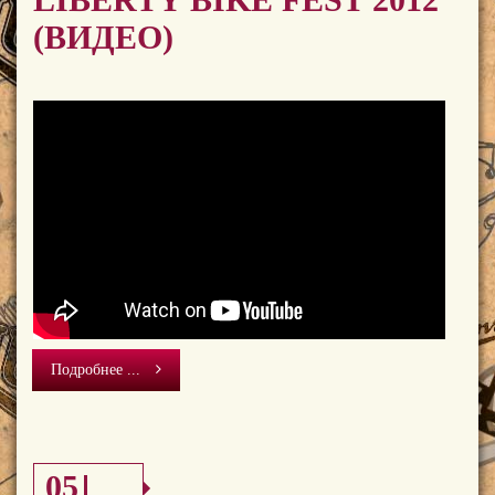
(ВИДЕО)
Подробнее ...
05