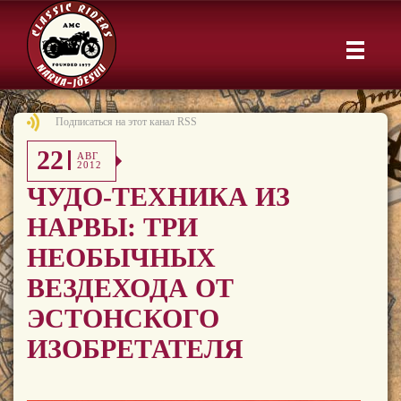
Подписаться на этот канал RSS
22
АВГ
2012
ЧУДО-ТЕХНИКА ИЗ
НАРВЫ: ТРИ
НЕОБЫЧНЫХ
ВЕЗДЕХОДА ОТ
ЭСТОНСКОГО
ИЗОБРЕТАТЕЛЯ