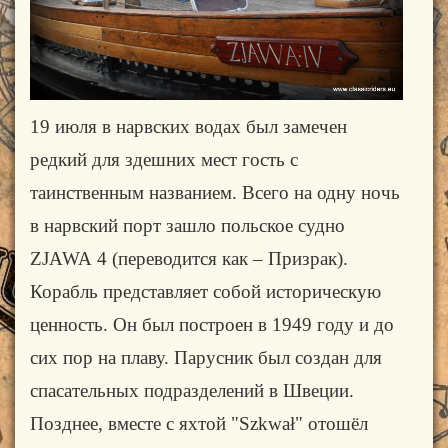
19 июля в нарвских водах был замечен
редкий для здешних мест гость с
таинственным названием. Всего на одну ночь
в нарвский порт зашло польское судно
ZJAWA
4 (переводится как – Призрак).
Корабль представляет собой историческую
ценность. Он был построен в 1949 году и до
сих пор на плаву. Парусник был создан для
спасательных подразделений в Швеции.
Позднее, вместе с яхтой "Szkwał" отошёл