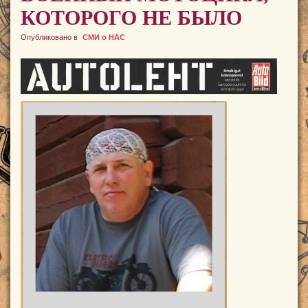
КОТОРОГО НЕ БЫЛО
Опубликовано в
СМИ о НАС