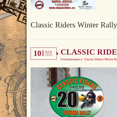
Classic Riders Winter Rall
CLASSIC RIDE
10
ФЕВ
2020
Опубликовано в
Classic Riders Winter Ra