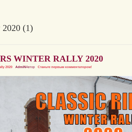
y 2020 (1)
RS WINTER RALLY 2020
lly 2020
AdmiN
Автор
Станьте первым комментатором!